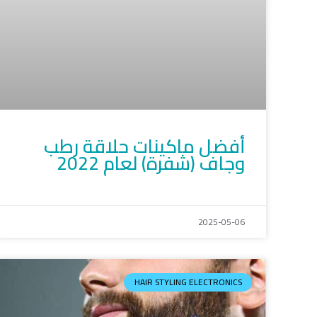
أفضل ماكينات حلاقة رطب
وجاف (شفرة) لعام 2022
2025-05-06
HAIR STYLING ELECTRONICS