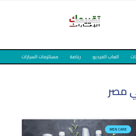
اث
العاب الفيديو
رياضة
مستلزمات السيارات
في مصر
MEN CARE