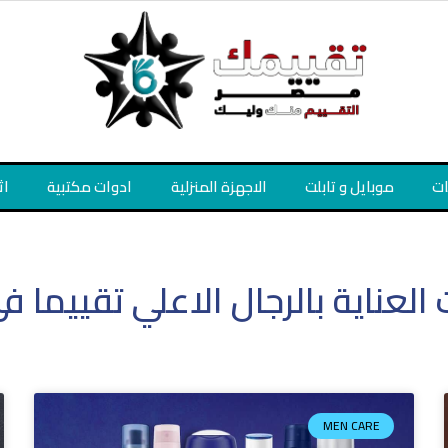
ات
موبايل و تابلت
الاجهزة المنزلية
ادوات مكتبية
اث
العناية بالرجال الاعلي تقييما 
MEN CARE