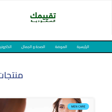
خطي
لى
لمحتوى
الرئيسية
الموضة
الصحة و الجمال
الكتروني
منتجات 
MEN CARE