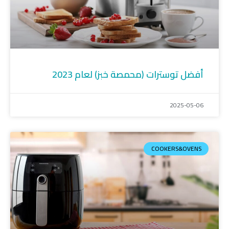
أفضل توسترات (محمصة خبز) لعام 2023
2025-05-06
COOKERS&OVENS