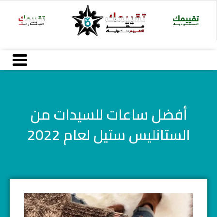
خطي
لى
لمحتوى
أفضل ساعات للسيدات من
الستانليس ستيل لعام 2022