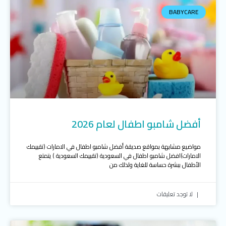
BABYCARE
أفضل شامبو اطفال لعام 2026
مواضيع مشابهة بمواقع صديقة أفضل شامبو اطفال في الامارات (تقييمك
الامارات)افضل شامبو اطفال في السعودية (تقييمك السعودية ) يتمتع
الأطفال ببشرة حساسة للغاية ولذلك من
لا توجد تعليقات