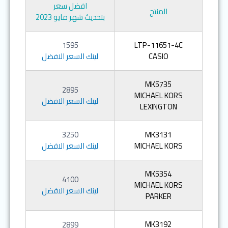
افضل سعر
المنتج
بتحديث شهر مايو 2023
1595
LTP-11651-4C
CASIO
لينك السعر الافضل
MK5735
2895
MICHAEL KORS
لينك السعر الافضل
LEXINGTON
3250
MK3131
MICHAEL KORS
لينك السعر الافضل
MK5354
4100
MICHAEL KORS
لينك السعر الافضل
PARKER
MK3192
2899