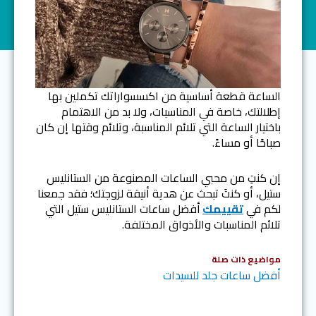
الساعة قطعة أساسية من اكسسواراتك تكملين بها
إطلالتك، خاصة في المناسبات، ولا بد من الاهتمام
باختيار الساعة التي تلائم المناسبة، وتلائم وقتها إن كان
صباحًا أو مساءً.
إن كنتِ من محبي الساعات المصنوعة من الستانليس
ستيل، أو كنتَ تبحث عن هدية أنيقة لزوجتك؛ فقد جمعنا
لكم في
تقييمك
أفضل ساعات الستانليس ستيل التي
تلائم المناسبات والأذواق المختلفة.
مواضيع ذات صلة
أفضل ساعات جلد للسيدات