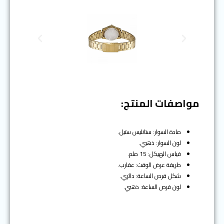
N
P
e
r
x
e
t
v
i
o
مواصفات المنتج:
u
s
مادة السوار: ستانليس ستيل.
لون السوار: ذهبي.
قياس الهيكل: 15 ملم.
طريقة عرض الوقت: عقارب.
شكل قرص الساعة: دائري.
لون قرص الساعة: ذهبي.