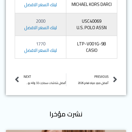
MICHAEL KORS DARCI
لينك السعر الافضل
2000
USC40069
U.S. POLO ASSN
لينك السعر الافضل
1770
LTP-V001G-9B
CASIO
لينك السعر الافضل
Next
Prev
NEXT
PREVIOUS
أفضل مبرد مياه لعام 2026
أفضل شاشات سمارت 32 و40 بوصة لعام 2022
نشرت مؤخرا