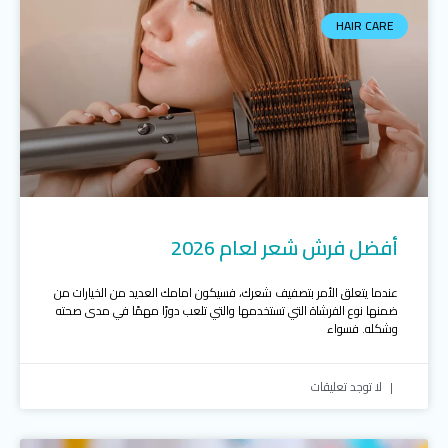
HAIR CARE
أفضل فرش شعر لعام 2026
عندما يتعلق الأمر بتصفيف شعرك، فسيكون امامك العديد من الخيارات من
ضمنها نوع الفرشاة التي تستخدمها والتي تلعب دورًا مهمًا في مدى صحته
وشكله. فسواء
لا توجد تعليقات