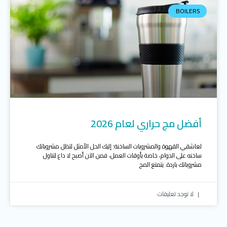
BOILERS
أفضل مج حراري لعام 2026
لعاشقي القهوة والمشروبات الساخنة؛ إليك الحل الأمثل لتظل مشروباتك
ساخنه على الدوام، خاصة بأوقات العمل، فمن الآن أصبح لا داع لتناول
مشروباتك باردة. يتمتع المج
لا توجد تعليقات