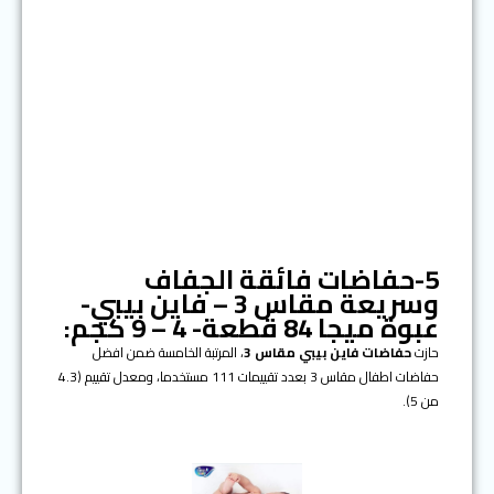
5-حفاضات فائقة الجفاف
وسريعة مقاس 3 – فاين بيبي-
عبوة ميجا 84 قطعة- 4 – 9 كجم:
حازت
حفاضات فاين بيبي مقاس 3
، المرتبة الخامسة ضمن افضل
حفاضات اطفال مقاس 3 بعدد تقييمات 111 مستخدما، ومعدل تقييم (4.3
من 5).