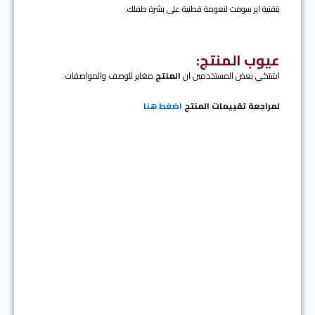
بتقنية اير سوفت لنعومة قطنية على بشرة طفلك.
عيوب المنتج:
اشتكي بعض المستخدمين ان
المنتج
مغاير للوصف والمواصفات .
لمراجعة تقييمات المنتج
اضغط هنا