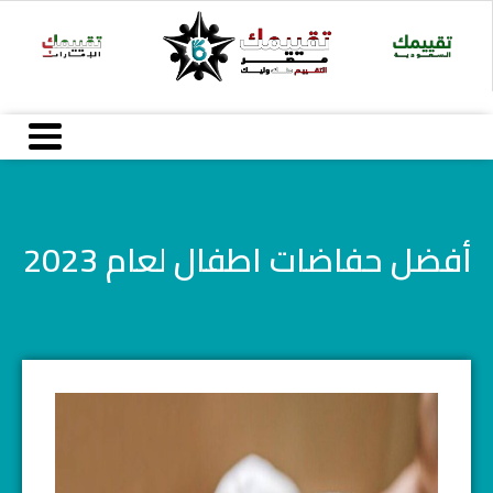
خطي
لى
لمحتوى
أفضل حفاضات اطفال لعام 2023