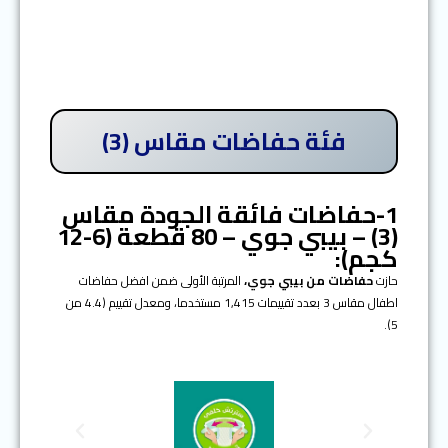
فئة حفاضات مقاس (3)
1-حفاضات فائقة الجودة مقاس
(3) – بيبي جوي – 80 قطعة (6-12
كجم):
حازت
حفاضات من بيبي جوي،
المرتبة الأولى ضمن افضل حفاضات
اطفال مقاس 3 بعدد تقييمات 1,415 مستخدما، ومعدل تقييم (4.4 من
5).
N
P