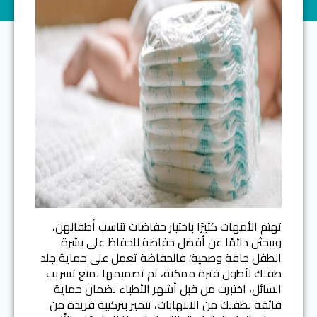
تهتم الأمهات كثيرًا باختيار حفاضات تناسب أطفالهن،
ويبحثن دائمًا عن أفضل حفاضة للحفاظ على بشرة
الطفل جافة وصحية؛ فالحفاضة تعمل على حماية جلد
طفلك لأطول فترة ممكنة، تم تصميمها لمنع تسريب
السائل، اختبرت من قبل أشهر الأطباء لضمان حماية
فائقة لطفلك من الالتهابات، تتميز بتركيبة فريدة من