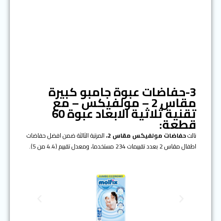
3-حفاضات عبوة جامبو كبيرة
مقاس 2 – مولفيكس – مع
تقنية ثلاثية الابعاد عبوة 60
قطعة:
نالت
حفاضات مولفيكس
مقاس 2
،
المرتبة الثالثة ضمن افضل حفاضات
اطفال مقاس 2 بعدد تقييمات 234 مستخدما، ومعدل تقييم (4.4 من 5).
N
P
e
r
x
e