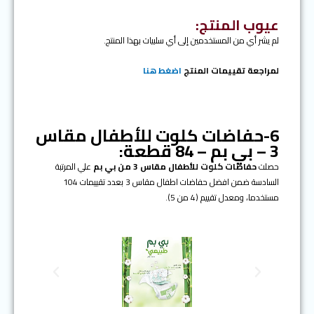
عيوب المنتج:
لم يشر أي من المستخدمين إلى أي سلبيات بهذا المنتج.
لمراجعة تقييمات المنتج
اضغط هنا
6-حفاضات كلوت للأطفال مقاس
3 – بي بم – 84 قطعة:
حصلت
حفاضات كلوت للأطفال مقاس 3 من بي بم
علي المرتبة
السادسة ضمن افضل حفاضات اطفال مقاس 3 بعدد تقييمات 104
مستخدما، ومعدل تقييم (4 من 5).
N
P
e
r
x
e