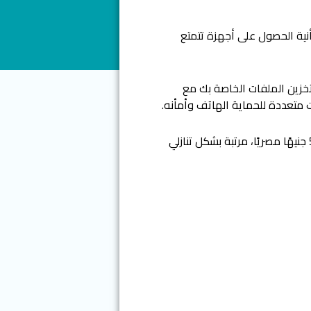
نية الحصول على أجهزة تتمتع
لتخزين الملفات الخاصة بك مع
 متعددة للحماية الهاتف وأمأنه.
أحدث هواتف في الأشهر الستة الأخيرة وهي الفئة السعرية من 4000 إلى 5000 جنيهًا مصريًا، مرتبة بشكل تنازلي