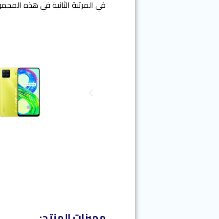
في المرتبة الثانية في هذه المجموعة هاتف ريلمي alme 8
N
e
x
t
مميزات المنتج: