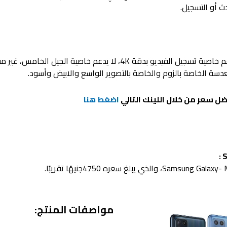
ث أو التسجيل.
يعيب هاتف OPPO A74 أنه لا يدعم خاصية تسجيل الفيديو بدقة 4K، لا يدعم خا
ل سعر من خلال اللينك التالي
اضغط هنا
مواصفات المنتج: