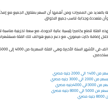
ة بالعديد من المميزات؛ ومن أهمها أن السعر بمتناول الجميع مع إمكأ
الوأن متعددة وجذابة تناسب جميع الاذواق.
ه الفئة تتمتع بكاميرا رئيسية عالية الجودة، مع سعة تخزينية مناسبة 
ن خلال إضافة كارت ميموري، مع دعم جميع هواتف تلك الفئة مستشعرات
لمستخدمين.
2 جنيه مصري
3000 جنيه مصري
4جنيه مصري
800 جنيه مصري
ري