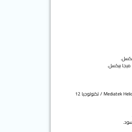
المعالج: ثمأني النواة Mediatek Helio G95 / تكنولوجيا 12
سود.