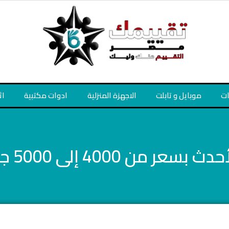
ات
موبايل و تابلت
الاجهزة المنزلية
ادوات مكتبية
اث
ن 4000 إلى 5000 جنيهًا مصريًا