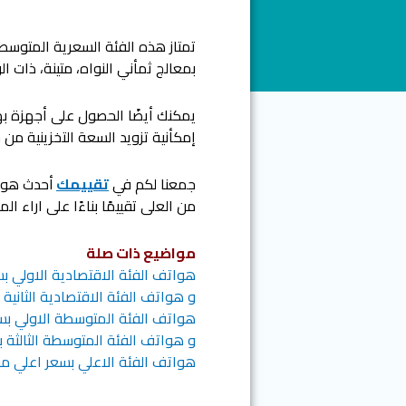
تمتاز هذه الفئة السعرية المتوسط
بمعالج ثمأني النواه، متينة، ذات 
يمكنك أيضًا الحصول على أجهزة بهذ
إمكأنية تزويد السعة التخزينية م
جمعنا لكم في
تقييمك
من العلى تقييمًا بناءًا على اراء ا
مواضيع ذات صلة
هواتف الفئة الاقتصادية الاولي بسعر من 1400 الي 000
و هواتف الفئة الاقتصادية الثانية بسعر من 2000 الي 
هواتف الفئة المتوسطة الاولي بسعر من 3000الي 000
و هواتف الفئة المتوسطة الثالثة بسعر من 5000 الي 0
هواتف الفئة الاعلي بسعر اعلي من 8000 جنيه مص