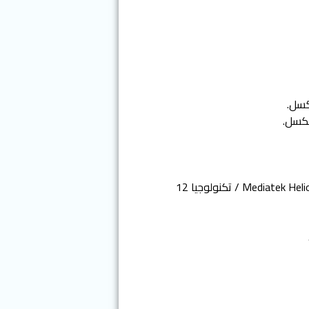
المعالج: ثمأني النواة Mediatek Helio G95 / تكنولوجيا 12