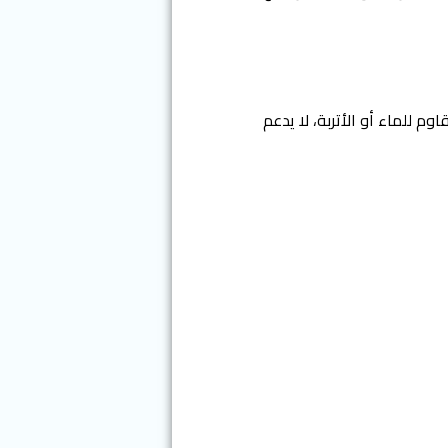
صية الجيل الخامس، غير مقاوم للماء أو الأتربة، لا يدعم