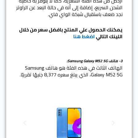
أرخص من هذه الفئة السعرية، كما لا يتوفر به خاصية
الشحن السريع، إضافة إلى أنه في حالة البعد عن الراوتر
نجد ضعف باستقبال شبكة الواي فاي.
يمكنك الحصول علي المنتج بافضل سعر من خلال
اللينك التالي
ا
ضغط هنا
3- هاتف
Samsung Galaxy M52 5G:
الهاتف الثالث في هذه الفئة هو هاتف Samsung
Galaxy M52 5G، الذي يبلغ سعره 8,377 جنيهًا تقريبًا.
N
P
e
r
x
e