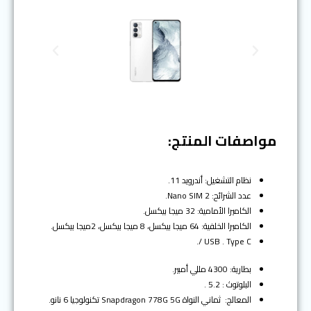
N
P
e
r
x
e
t
v
i
o
مواصفات المنتج:
u
s
نظام التشغيل: أندرويد 11.
عدد الشرائح: 2 Nano SIM.
الكاميرا الأمامية: 32 ميجا بيكسل.
الكاميرا الخلفية: 64 ميجا بيكسل، 8 ميجا بيكسل، 2ميجا بيكسل.
USB . Type C /.
بطارية: 4300 مللي أمبير.
البلوتوث : 5.2 .
المعالج: ثماني النواة Snapdragon 778G 5G تكنولوجيا 6 نانو.