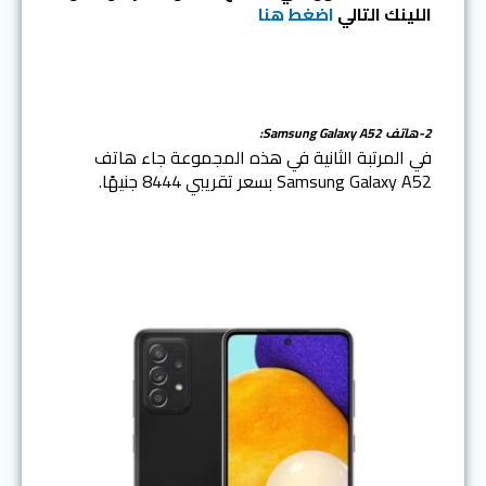
اللينك التالي
اضغط هنا
2-هاتف Samsung Galaxy A52:
في المرتبة الثانية في هذه المجموعة جاء هاتف
Samsung Galaxy A52 بسعر تقريبي 8444 جنيهًا.