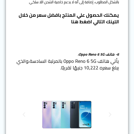
بالشكل المطلوب، إضافة إلى أنه لا يدعم خاصية الشحن اللا سلكي.
يمكنك الحصول علي المنتج بافضل سعر من خلال
اللينك التالي اضغط هنا
6- هاتف Oppo Reno 6 5G:
يأتي هاتف Oppo Reno 6 5G بالمرتبة السادسة،والذي
يبلغ سعره 10,222 جنيهًا تقريبًا.
N
P
e
r
x
e