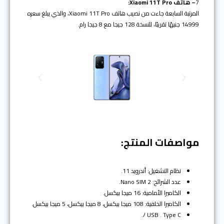
7
– هاتف Xiaomi 11T Pro:
المرتبة السابعة جاءت من نصيب هاتف Xiaomi 11T Pro، والذي يبلغ سعره
14999 جنيهًا تقريبًا، للنسخة 128 جيجا مع 8 جيجا رام.
N
P
e
r
x
e
t
v
i
o
مواصفات المنتج:
u
s
نظام التشغيل: أندرويد 11.
عدد الشرائح: 2 Nano SIM.
الكاميرا الأمامية: 16 ميجا بيكسل.
الكاميرا الخلفية: 108 ميجا بيكسل، 8 ميجا بيكسل، 5 ميجا بيكسل.
USB . Type C /.