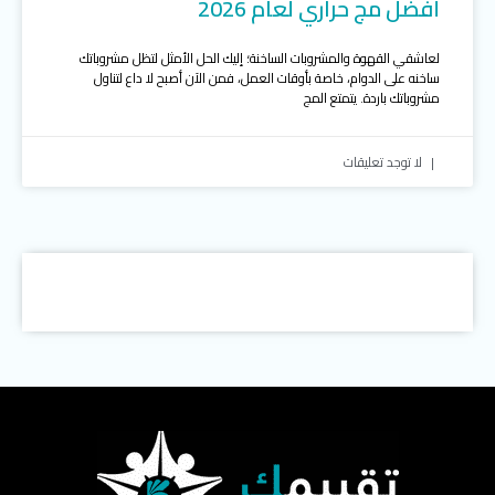
أفضل مج حراري لعام 2026
لعاشقي القهوة والمشروبات الساخنة؛ إليك الحل الأمثل لتظل مشروباتك
ساخنه على الدوام، خاصة بأوقات العمل، فمن الآن أصبح لا داع لتناول
مشروباتك باردة. يتمتع المج
لا توجد تعليقات