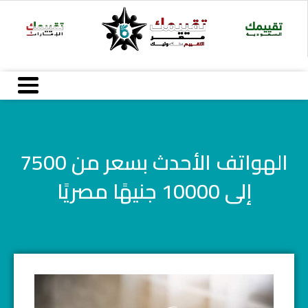
خطي
لى
لمحتوى
الهواتف الأحدث بسعر من 7500
إلى 10000 جنيهًا مصريًا