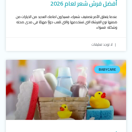
أفضل فرش شعر لعام 2026
عندما يتعلق الأمر بتصفيف شعرك، فسيكون امامك العديد من الخيارات من
ضمنها نوع الفرشاة التي تستخدمها والتي تلعب دورًا مهمًا في مدى صحته
وشكله. فسواء
لا توجد تعليقات
BABYCARE