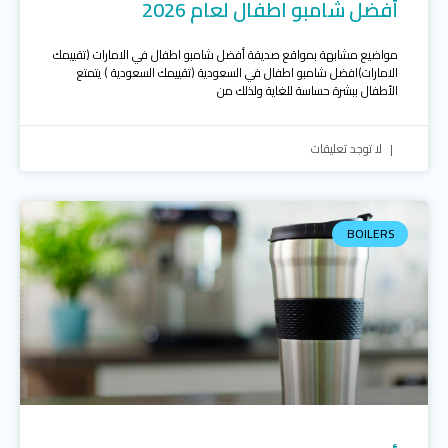
أفضل شامبو اطفال لعام 2026
مواضيع مشابهة بمواقع صديقة أفضل شامبو اطفال في الامارات (تقييمك
الامارات)افضل شامبو اطفال في السعودية (تقييمك السعودية ) يتمتع
الأطفال ببشرة حساسة للغاية ولذلك من
لا توجد تعليقات
BOILERS