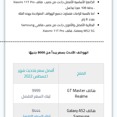
الكاميرا الأساسية الأفضل جاءت من نصيب هاتف Xiaomi 11T Pro
، بدقة 108 ميجا بيكسل.
اما بالنسبة للرامات فتساوت جميع الهواتف المتواجدة بهذه الفئة
بعدد 8 رام.
البطارية الأفضل والأقوى جاءت من نصيب هاتفي Samsung
Galaxy M52 5G، هاتف Xiaomi 11T Pro.
=========================================================
الهواتف الأحدث بسعر يبدأ من 8000 جنيهًا
أفضل سعر بتحديث شهر
المنتج
اغسطس 2022
هاتف GT Master
9999
Realme
لينك السعر الافضل
هاتف Galaxy A52
8444
Samsung
لينك السعر الافضل