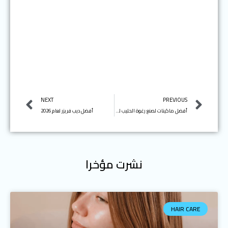
Next
Prev
NEXT
PREVIOUS
أفضل ماكينات لصنع رغوة الحليب لعام 2022
أفضل ديب فريزر لعام 2026
نشرت مؤخرا
HAIR CARE