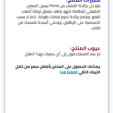
باور جل برائحة اللافندر من Persil برسيل المعنى
الحقيقي للنظافة؛ فهو ينظف بعمق لإزالة أصعب
البقع، ويتميز برائحة تدوم لفترات طويلة، كما لا يسبب
الحساسية على الإطلاق، ويحمي أنسجة ملابسك من
التلف.
عيوب المنتج:
لم يشر المستخدمون إلى أي سلبيات بهذا المنتج.
يمكنك الحصول على المنتج بأفضل سعر من خلال
اللينك التالي
اضغط هنا
.