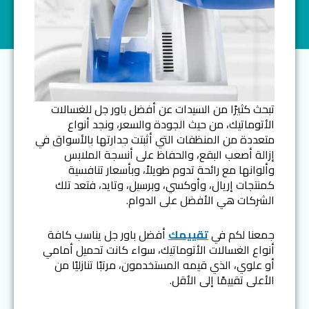
تبحث كثيرًا من السيدات عن أفضل باور جل للغسالات
الأتوماتيك، من حيث الجودة والسعر، ونجد أنواع
متعددة من المنظفات التي أثبتت جدارتها بالأسواق في
إزالة أصعب البقع، والحفاظ على أنسجة الملابس
وألوانها مع رائحة تدوم طويلاً، وبأسعار تنافسية
كمنتجات إريال، وأوكسي، وبرسيل، وتايد، فتعد تلك
الشركات هي الأفضل على الدوام.
جمعنا لكم في
تقييمك
أفضل باور جل يناسب كافة
أنواع الغسالات الأتوماتيك، سواء كانت تحميل أمامي
أو علوي، الذي قيمه المستخدمون، مرتبًا تنازليًا من
الأعلى تقييمًا إلى الأقل.