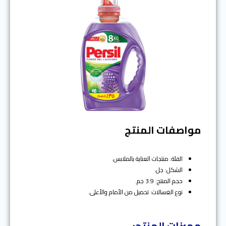
مواصفات المنتج
الفئة: منتجات العناية بالملابس.
الشكل: جل.
حجم المنتج: 3.9 جم.
نوع الغسالات: تحميل من الأمام والأعلى.
مميزات المنتج: