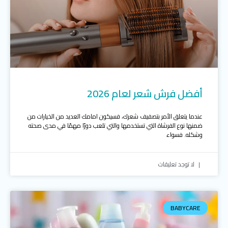
أفضل فرش شعر لعام 2026
عندما يتعلق الأمر بتصفيف شعرك، فسيكون امامك العديد من الخيارات من
ضمنها نوع الفرشاة التي تستخدمها والتي تلعب دورًا مهمًا في مدى صحته
وشكله. فسواء
لا توجد تعليقات
BABYCARE