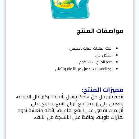
مواصفات المنتج
الفئة: منتجات العناية بالملابس.
الشكل: جل.
حجم المنتج: 2.65 كجم.
نوع الغسالات: تحميل من الأمام والأعلى.
مميزات المنتج:
يتميز باور جل من Persil برسيل بأنه ذا تركيز عالِ الجودة،
ويعمل على إزالة جميع أنواع البقع، يحتوي على
أنزيمات تقضى على البقع بفاعلية، رائحته منعشة تدوم
لفترات طويلة، يحافظ على الأنسجة من التلف.