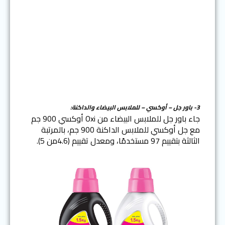
3-
باور جل – أوكسي – للملابس البيضاء والداكنة:
جاء باور جل للملابس البيضاء من Oxi أوكسي 900 جم
مع جل أوكسي للملابس الداكنة 900 جم، بالمرتبة
الثالثة بتقييم 97 مستخدمًا، ومعدل تقييم (4.6من 5).