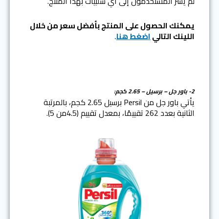
لم يشر المستخدمون إلى أي سلبيات بهذا المنتج.
يمكنك الحصول على المنتج بأفضل سعر من خلال
اللينك التالي
اضغط هنا
.
2- باور جل – برسيل – 2.65 كجم:
يأتي باور جل من Persil برسيل 2.65 كجم، بالمرتبة
الثانية بعدد 262 تقييمًا، بمعدل تقييم (4.5من 5).