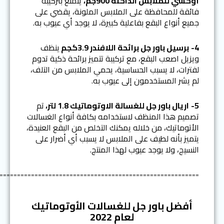
أوكسي للملابس الداكنة 900جم،
يتمتع بتركيبة
فائقة للمحافظة على الملابس الملونة، يقضي على
جميع أنواع البقع بفاعلية كبيرة، لا يوجد أي عيوب به.
4-
برسيل باور جل برائحة اللافندر 3.9كجم
ينظف
ويزيل اصعب البقع، مع تركيبة تتميز برائحة ذكية تدوم
لفترات، لا يسبب الحساسية، يحمي الملابس من التلف،
لم يشر المستخدمون إلى عيوب به.
5-
اريال باور جل للغسالة الاوتوماتيك 1.8 لتر،
تم
تصميم هذا المنظف لاستخدامه بكافة أنواع الغسالات
الأتوماتيك، من خلاله يمكنك التخلص من البقع العنيدة،
يتميز بأنه لطيف على الملابس لا يسبب أي أضرار على
النسيج، ولا يوجد عيوب لهذا المنتج.
=========================================================
أفضل باور جل للغسالات الأوتوماتيك
لعام 2022