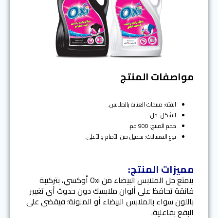
مواصفات المنتج
الفئة: منتجات العناية بالملابس.
الشكل: جل.
حجم المنتج: 900 جم.
نوع الغسالات: تحميل من الأمام والأعلى.
مميزات المنتج:
يتمتع جل الملابس البيضاء من Oxi أوكسي، بتركيبة
فائقة تحافظ على ألوان ملابسك دون حدوث أي تغيير
باللون سواء بالملابس البيضاء أو الملونة؛ فيقضي على
البقع بفاعلية.