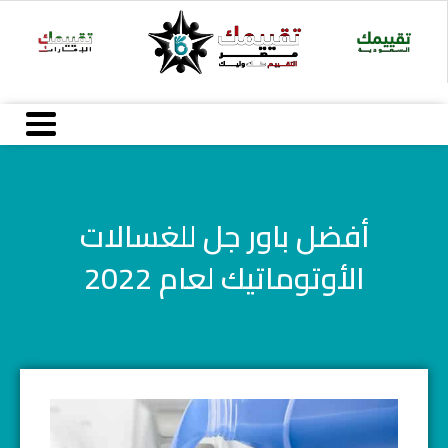
خطي
لى
لمحتوى
أفضل باور جل للغسالات
الأوتوماتيك لعام 2022