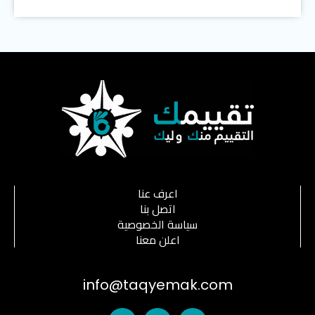
اعرف عنا
اتصل بنا
سياسة الخصوصية
اعلن معنا
info@taqyemak.com
I
T
F