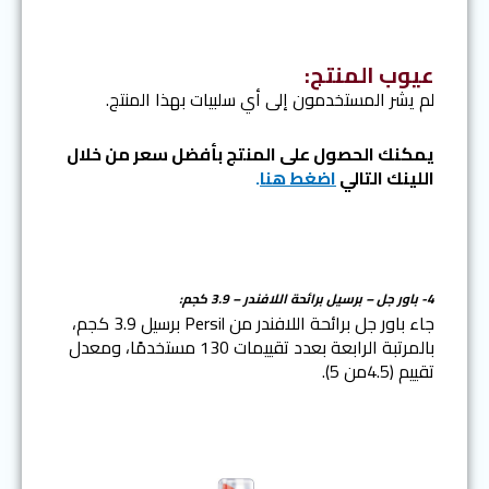
عيوب المنتج:
لم يشر المستخدمون إلى أي سلبيات بهذا المنتج.
يمكنك الحصول على المنتج بأفضل سعر من خلال
اللينك التالي
اضغط هنا
.
4-
باور جل – برسيل برائحة اللافندر – 3.9 كجم:
جاء باور جل برائحة اللافندر من Persil برسيل 3.9 كجم،
بالمرتبة الرابعة بعدد تقييمات 130 مستخدمًا، ومعدل
تقييم (4.5من 5).