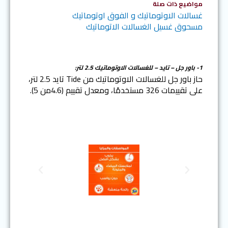
مواضيع ذات صلة
غسالات الاوتوماتيك و الفوق اوتوماتيك
مسحوق غسيل الغسالات الاتوماتيك
1-
باور جل – تايد – للغسالات الاوتوماتيك 2.5 لتر:
حاز باور جل للغسالات الاوتوماتيك من Tide تايد 2.5 لتر،
على تقييمات 326 مستخدمًا، ومعدل تقييم (4.6من 5).
N
P
e
r
x
e
t
v
i
o