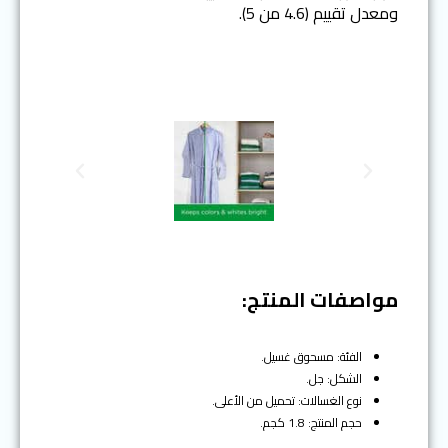
ومعدل تقييم (4.6 من 5).
N
P
e
r
x
e
t
v
i
o
مواصفات المنتج:
u
s
الفئة: مسحوق غسيل.
الشكل: جل.
نوع الغسالات: تحميل من الأعلى.
حجم المنتج: 1.8 كجم.