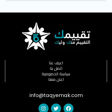
اعرف عنا
اتصل بنا
سياسة الخصوصية
اعلن معنا
info@taqyemak.com
I
T
F
n
w
a