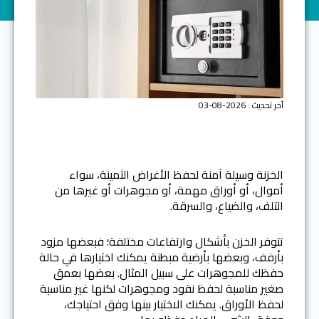
آخر تحديث : 2026-08-03
الخزنة وسيلة آمنة لحفظ الأغراض الثمينة، سواء
أموال، أو أوراق مهمة، أو مجوهرات أو غيرها من
التلف، والضياع، والسرقة.
تتوفر الخزن بأشكال وارتفاعات مختلفة؛ فبعضها مزود
بأرفف، وبعضها بأرضية مبطنة يمكنك اختيارها في حالة
حفظك للمجوهرات على سبيل المثال. بعضها بعمق
صغير مناسبة لحفظ نقود ومجوهرات لكنها غير مناسبة
لحفظ الأوراق. يمكنك الاختيار بينها وفق احتياجك،