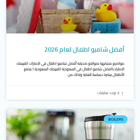
أفضل شامبو اطفال لعام 2026
مواضيع مشابهة بمواقع صديقة أفضل شامبو اطفال في الامارات (تقييمك
الامارات)افضل شامبو اطفال في السعودية (تقييمك السعودية ) يتمتع
الأطفال ببشرة حساسة للغاية ولذلك من
لا توجد تعليقات
BOILERS