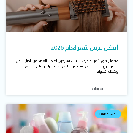
أفضل فرش شعر لعام 2026
عندما يتعلق الأمر بتصفيف شعرك، فسيكون امامك العديد من الخيارات من
ضمنها نوع الفرشاة التي تستخدمها والتي تلعب دورًا مهمًا في مدى صحته
وشكله. فسواء
لا توجد تعليقات
BABYCARE