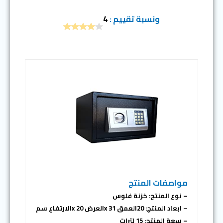
ونسبة تقييم :
4
مواصفات المنتج
– نوع المنتج: خزنة فلوس
– ابعاد المنتج: 20العمق x 31العرض x 20الارتفاع سم
– سعة المنتج: 15 لترات