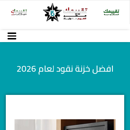
خطي
لى
لمحتوى
افضل خزنة نقود لعام 2026