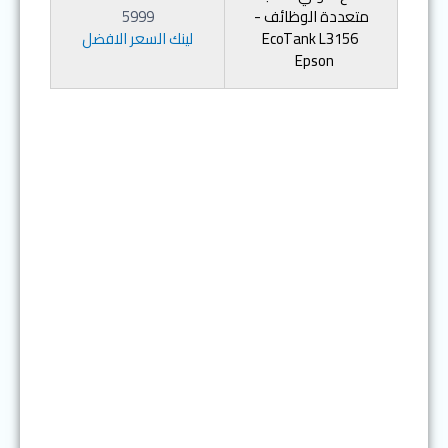
متعددة الوظائف -
5999
EcoTank L3156
لينك السعر الافضل
Epson