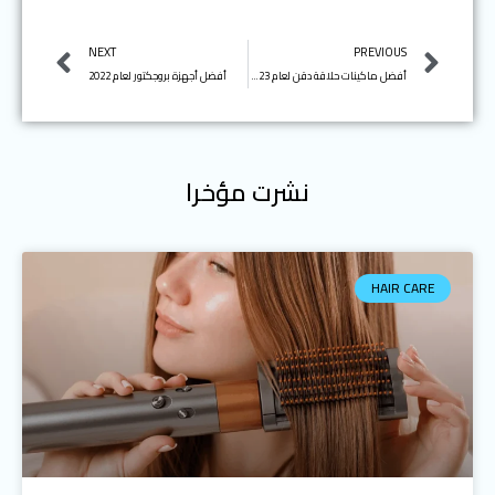
Next
Prev
NEXT
PREVIOUS
أفضل ماكينات حلاقة دقن لعام 2023
أفضل أجهزة بروجكتور لعام 2022
نشرت مؤخرا
HAIR CARE