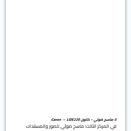
3-ماسح ضوئي – كانون Canon – LiDE220:
في المركز الثالث؛ ماسح ضوئي للصور والمستندات