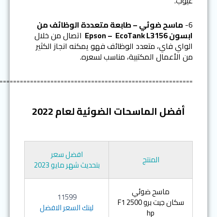
عيوب.
6-
ماسح ضوئي – طابعة متعددة الوظائف من
ابسون
EcoTank L3156
–
Epson
اتصال من خلال
الواي فاي، متعدد الوظائف فهو يمكنه انجاز الكثير
من الأعمال المكتبية، مناسب لسعره.
=========================================================
أفضل الماسحات الضوئية لعام 2022
افضل سعر
المنتج
بتحديث شهر مايو 2023
ماسح ضوئي
11599
سكان جيت برو F1 2500
لينك السعر الافضل
hp