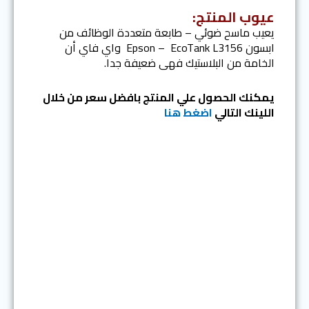
عيوب المنتج:
يعيب ماسح ضوئي – طابعة متعددة الوظائف من
ابسون Epson – EcoTank L3156 واي فاي أن
الخامة من البلاستيك فهى ضعيفة جدا.
يمكنك الحصول علي المنتج بافضل سعر من خلال
اللينك التالي
اضغط هنا