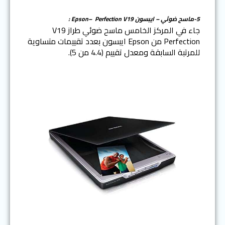
5-ماسح ضوئي – ايبسون
Epson
Perfection V19 :
–
جاء في المركز الخامس ماسح ضوئي طراز V19
Perfection من Epson ايبسون بعدد تقييمات متساوية
للمرتبة السابقة ومعدل تقييم (4.4 من 5).