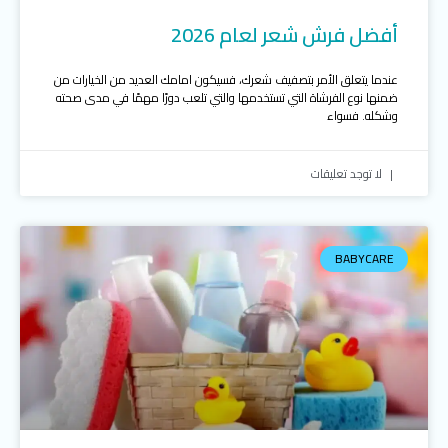
أفضل فرش شعر لعام 2026
عندما يتعلق الأمر بتصفيف شعرك، فسيكون امامك العديد من الخيارات من
ضمنها نوع الفرشاة التي تستخدمها والتي تلعب دورًا مهمًا في مدى صحته
وشكله. فسواء
لا توجد تعليقات
BABYCARE