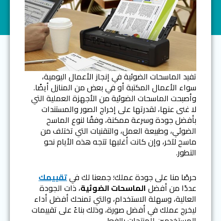
تفيد الماسحات الضوئية في إنجاز الأعمال اليومية،
سواء الأعمال المكتبة أو في بعض من المنازل أيضًا.
وأصبحت الماسحات الضوئية من الأجهزة العملية التي
لا غنى عنها، لقدرتها على إخراج الصور والمستندات
بأفضل جودة وسرعة ممكنة، وفقًا لنوع الماسح
الضوئي، وطبيعة العمل، والتقنيات التي تختلف من
ماسح لآخر، وإن كانت أغلبها تتجه هذه الأيام نحو
التطور.
حرصًا منا على جودة عملك؛ جمعنا لك في
تقييمك
عددًا من أفضل
الماسحات الضوئية
، ذات الجودة
العالية، وسهلة الاستخدام، والتي تمنحك أفضل أداء
ليخرج عملك في أفضل صورة، وذلك بناءً على تقييمات
المستخدمين للمنتجات بالفعل.