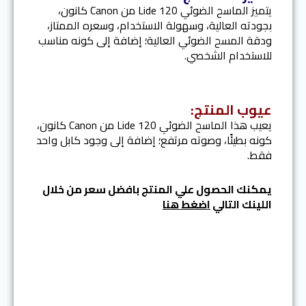
يتميز الماسح الضوئي Lide 120 من Canon كانون،
بجودته العالية، وسهولة الاستخدام، وسعره الممتاز،
ودقة المسح الضوئي العالية؛ إضافة إلى كونه مناسب
للاستخدام الشخصي.
عيوب المنتج:
يعيب هذا الماسح الضوئي Lide 120 من Canon كانون،
كونه بطيئًا، وصوته مرتفع؛ إضافة إلى وجود كابل واحد
فقط.
يمكنك الحصول علي المنتج بافضل سعر من خلال
اللينك التالي
اضغط هنا