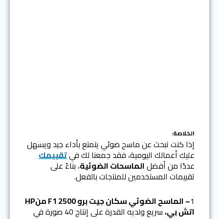
الخلاصة:
إذا كنت تبحث عن ماسح ضوئي يتمتع بأداء جيد ويسهل
عليك أعمالك اليومية، فقد جمعنا لك في
تقييمك
عددًا من أفضل
الماسحات الضوئية
، بناءً على
تقييمات المستخدمين للمنتجات بالفعل.
1
– الماسح الضوئي سكان جيت برو F1 2500 منHP
اتش بي،
سريع ولديه القدرة على إنتاج 40 صورة في