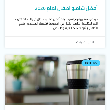
أفضل شامبو اطفال لعام 2026
مواضيع مشابهة بمواقع صديقة أفضل شامبو اطفال في الامارات (تقييمك
الامارات)افضل شامبو اطفال في السعودية (تقييمك السعودية ) يتمتع
الأطفال ببشرة حساسة للغاية ولذلك من
لا توجد تعليقات
BOILERS