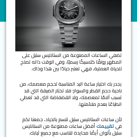
تضفي الساعات المصنوعة من الستانليس ستيل على
المظهر رونقًا كلاسيكًا رسميًا، وفي الوقت ذاته تصلح
للحياة العملية، فهي تعتبر حيادًا بين هذا وذاك.
يجدر بك اختيار ساعة اليد المناسبة لحجم معصمك، من
ناحية حجم القطر والسوار؛ فلا تختار الضيقة التي قد
تسبب آلامًا لمعصمك، ولا الفضفاضة التي قد تعطي
انطباعًا بعدم ملائمتها.
لأن ساعات الستانليس ستيل تتسم بالحياد، جمعنا لكم
في
تقييمك
أفضل ساعات مصنوعة من الستانليس
ستيل بألوان أيضًا محايدة تتناسب مع جميع ثيابك.