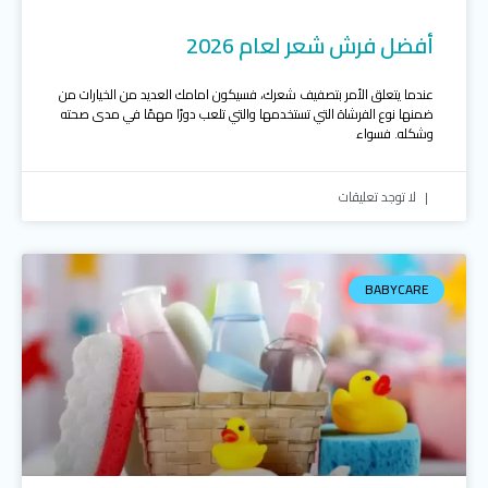
أفضل فرش شعر لعام 2026
عندما يتعلق الأمر بتصفيف شعرك، فسيكون امامك العديد من الخيارات من
ضمنها نوع الفرشاة التي تستخدمها والتي تلعب دورًا مهمًا في مدى صحته
وشكله. فسواء
لا توجد تعليقات
BABYCARE