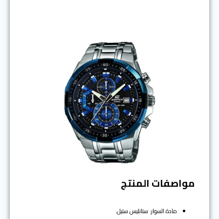
مواصفات المنتج
مادة السوار: ستانليس ستيل.