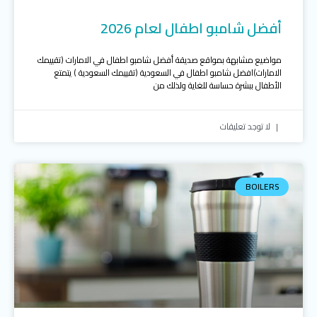
أفضل شامبو اطفال لعام 2026
مواضيع مشابهة بمواقع صديقة أفضل شامبو اطفال في الامارات (تقييمك
الامارات)افضل شامبو اطفال في السعودية (تقييمك السعودية ) يتمتع
الأطفال ببشرة حساسة للغاية ولذلك من
لا توجد تعليقات
BOILERS