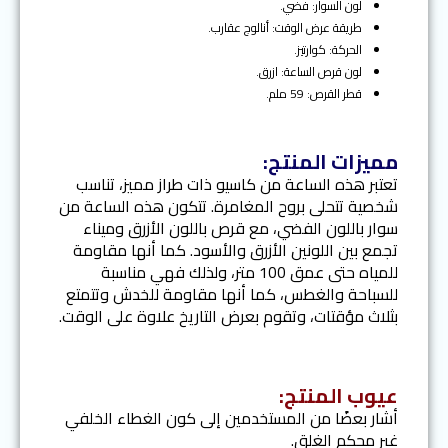
لون السوار: فضي.
طريقة عرض الوقت: أنالوج عقارب.
الحركة: كوارتيز.
لون قرص الساعة: ازرق.
قطر القرص: 59 ملم.
مميزات المنتج:
تعتبر هذه الساعة من كاسيو ذات طراز مميز، تناسب
شخصية تتحلى بروح المغامرة. تتكون هذه الساعة من
سوار باللون الفضي، مع قرص باللون الأزرق وميناء
تجمع بين اللونين الأزرق والأسود. كما أنها مقاومة
للمياه حتى عمق 100 متر، ولذلك فهي مناسبة
للسباحة والغطس، كما أنها مقاومة للخدش وتتمتع
بثلاث مؤقتات، وتقوم بعرض التاريخ علاوة على الوقت.
عيوب المنتج:
أشار بعضًا من المستخدمين إلى كون الغطاء الخلفي
غير محكم الغلق.