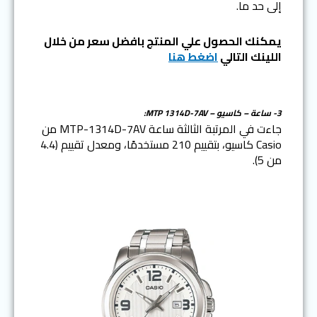
إلى حد ما.
يمكنك الحصول علي المنتج بافضل سعر من خلال
اللينك التالي
اضغط هنا
3- ساعة – كاسيو – MTP 1314D-7AV:
جاءت في المرتبة الثالثة ساعة MTP-1314D-7AV من
Casio كاسيو، بتقييم 210 مستخدمًا، ومعدل تقييم (4.4
من 5).