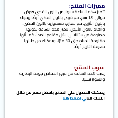
مميزات المنتج:
تتميز هذه الساعة بسوار من اللون الفضي بعرض
حوالي 1.9 سم، مع قرص باللون الفضي أيضًا وميناء
باللون الأزرق، مع عقارب فسفورية باللون الفضي،
وأرقام باللون الأبيض. تتميز هذه الساعة بكونها
مصنوعة من ستانليس ستيل مقاوم للصدأ، كما أنها
مقاومة للمياه حتى 30 مترًا، ويمكنك من خلالها
معرفة التاريخ أيضًا.
عيوب المنتج:
يعيب هذه الساعة من ميجر انخفاض جودة البطارية
والسوار نسبيًا.
يمكنك الحصول علي المنتج بافضل سعر من خلال
اللينك التا
لي
اضغط هنا