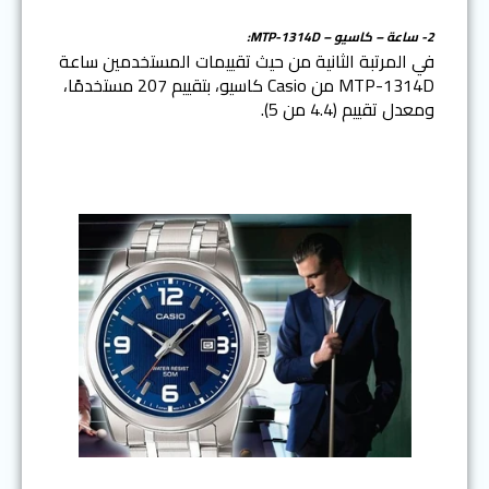
2- ساعة – كاسيو – MTP-1314D:
في المرتبة الثانية من حيث تقييمات المستخدمين ساعة
MTP-1314D من Casio كاسيو، بتقييم 207 مستخدمًا،
ومعدل تقييم (4.4 من 5).