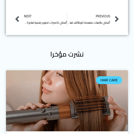
Next
Prev
NEXT
PREVIOUS
أفضل طابعات متعددة الوظائف لعام 2023
أفضل كاميرات تصوير رقمية لعام 2023
نشرت مؤخرا
HAIR CARE