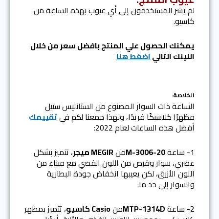
لم يشر المستخدمون إلى أي عيوب بهذه الساعة من
كاسيو.
يمكنك الحصول علي المنتج بافضل سعر من خلال
اللينك التالي
اضغط هنا
الخلاصة:
الساعة ذات السوار المصنوع من الستانليس ستيل
مظهرًا كلاسيكًا فريدًا، ولهذا جمعنا لكم في
تقييمك
أفضل هذه الساعات لعام 2022:
1- ساعة
M-3006-20
من
MEGIR ميجر
، تتميز بشكل
عصري، سوار وقرص من اللون الفضي مع ميناء من
اللون الأزرق، لكن يعيبها انخفاض جودة البطارية
والسوار إلى حد ما.
2- ساعة
MTP-1314D
من
Casio كاسيو
، تتميز بمظهر