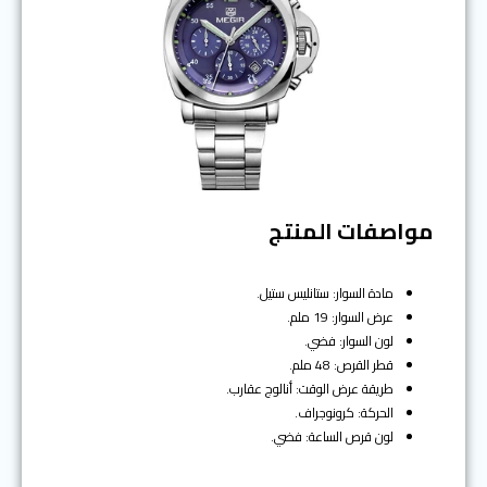
مواصفات المنتج
مادة السوار: ستانليس ستيل.
عرض السوار: 19 ملم.
لون السوار: فضي.
قطر القرص: 48 ملم.
طريقة عرض الوقت: أنالوج عقارب.
الحركة: كرونوجراف.
لون قرص الساعة: فضي.