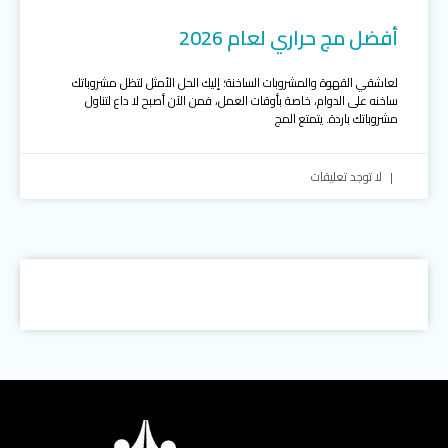
أفضل مج حراري لعام 2026
لعاشقي القهوة والمشروبات الساخنة؛ إليك الحل الأمثل لتظل مشروباتك
ساخنه على الدوام، خاصة بأوقات العمل، فمن الآن أصبح لا داع لتناول
مشروباتك باردة. يتمتع المج
لا توجد تعليقات