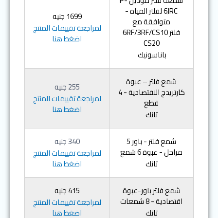
شمعة فلتر موديل P-
6JRC لفلتر المياه -
‎1699 جنيه
متوافقة مع
لمراجعة تقييمات المنتج
فلتر 6RF/3RF/CS10
اضغط هنا
CS20
باناسونيك
شمع فلتر – عبوة
‎255 جنيه
كارتريدج الاقتصادية - 4
لمراجعة تقييمات المنتج
قطع
اضغط هنا
تانك
شمع فلتر - باور 5
‎340 جنيه
مراحل - عبوة 6 شمع
لمراجعة تقييمات المنتج
تانك
اضغط هنا
شمع فلتر باور-عبوة
‎415 جنيه
اقتصادية - 8 شمعات
لمراجعة تقييمات المنتج
تانك
اضغط هنا