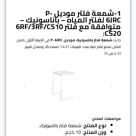
1-شمعة فلتر موديل P-
6JRC لفلتر المياه – باناسونيك –
متوافقة مع فلتر 6RF/3RF/CS10
CS20:
جاءت
شمعة فلتر باناسونيك
موديل P-6JRC
في المرتبة الأولى ضمن
افضل شمع فلاتر مياه بعدد تقييمات 1,437 مستخدمًا، ومعدل تقييم
(4.5 من 5).
N
P
e
r
x
e
t
v
i
o
مواصفات المنتج:
u
نوع المنتج
: شمعة فلتر باناسونيك.
s
وزن المنتج
: 10 كجم.