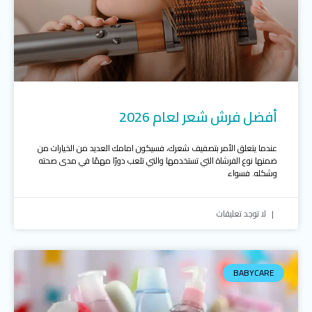
أفضل فرش شعر لعام 2026
عندما يتعلق الأمر بتصفيف شعرك، فسيكون امامك العديد من الخيارات من
ضمنها نوع الفرشاة التي تستخدمها والتي تلعب دورًا مهمًا في مدى صحته
وشكله. فسواء
لا توجد تعليقات
BABYCARE