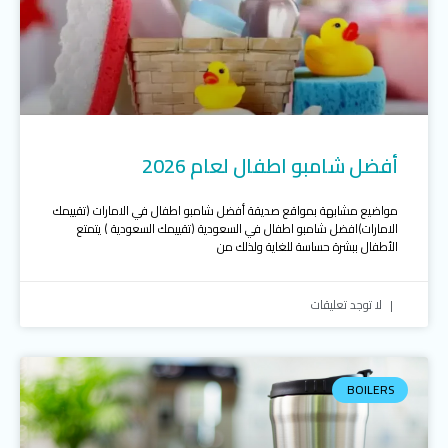
أفضل شامبو اطفال لعام 2026
مواضيع مشابهة بمواقع صديقة أفضل شامبو اطفال في الامارات (تقييمك
الامارات)افضل شامبو اطفال في السعودية (تقييمك السعودية ) يتمتع
الأطفال ببشرة حساسة للغاية ولذلك من
لا توجد تعليقات
BOILERS