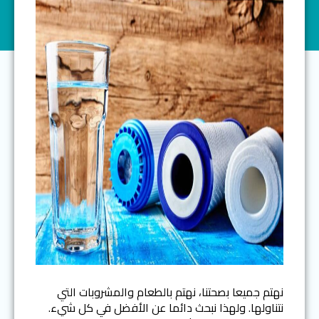
نهتم جميعا بصحتنا، نهتم بالطعام والمشروبات التي
نتناولها. ولهذا نبحث دائما عن الأفضل في كل شيء.