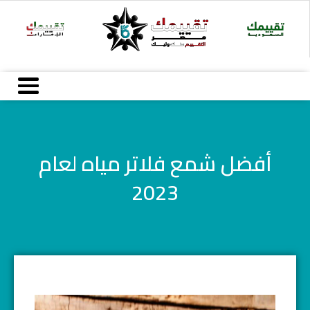
خطي
لى
لمحتوى
أفضل شمع فلاتر مياه لعام
2023