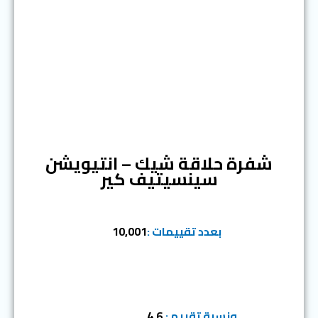
المرتبة الثانية
شفرة حلاقة شيك – انتيويشن
سينسيتيف كير
بعدد تقييمات :
10,001
ونسبة تقييم :
4.6