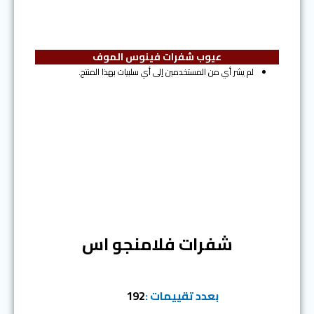
عيوب
شفرات فينوس الموف
لم يشر أي من المستخدمين إلى أي سلبيات بهذا المنتج.
المرتبة الثامنة
شفرات فلامنجو اس
بعدد تقييمات :
192