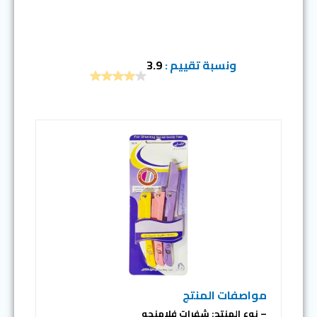
ونسبة تقييم :
3.9
مواصفات المنتج
– نوع المنتج: شفرات فلامنجو