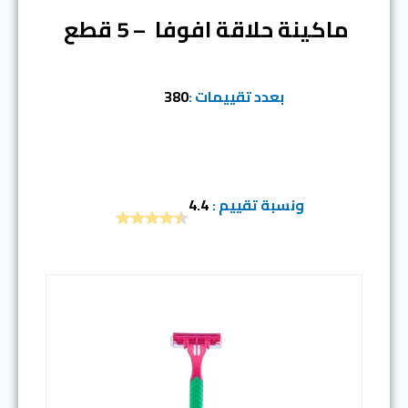
ماكينة حلاقة افوفا – 5 قطع
بعدد تقييمات :
380
ونسبة تقييم :
4.4