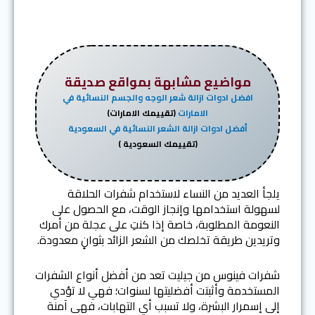
مواضيع مشابهة بمواقع صديقة
افضل ادوات ازالة شعر الوجه والجسم النسائية في
الامارات
(تقييمك الامارات)
أفضل ادوات ازالة الشعر النسائية في السعودية
(تقييمك السعودية )
يلجأ العديد من النساء لاستخدام شفرات الحلاقة
لسهولة استخدامها وإنجاز الوقت، مع الحصول على
النعومة المطلوبة، خاصة إذا كنتِ على عجلة من أمرك
وتريدين طريقة تخلصك من الشعر الزائد بثوانٍ معدودة.
شفرات فينوس من جيليت تعد من أفضل أنواع الشفرات
المستخدمة وأثبتت أفضليتها لسنوات؛ فهي لا تؤدي
إلى إسمرار البشرة، ولا تسبب أي التهابات، فهى آمنة