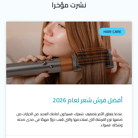
نشرت مؤخرا
HAIR CARE
أفضل فرش شعر لعام 2026
عندما يتعلق الأمر بتصفيف شعرك، فسيكون امامك العديد من الخيارات من
ضمنها نوع الفرشاة التي تستخدمها والتي تلعب دورًا مهمًا في مدى صحته
وشكله. فسواء