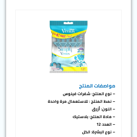
مواصفات المنتج
– نوع المنتج: شفرات فينوس
– نمط المنتج : للاستعمال مرة واحدة
– اللون: أزرق
– مادة المنتج: بلاستيك
– العدد: 12
– نوع البشرة: الكل