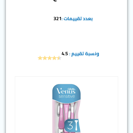
بعدد تقييمات :
321
ونسبة تقييم :
4.5