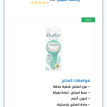
SALE
مواصفات المنتج
– نوع المنتج: شفرة حلاقة
– نمط المنتج : اعادة تعبئة
– اللون: أخضر
– مادة المنتج: بلاستيك