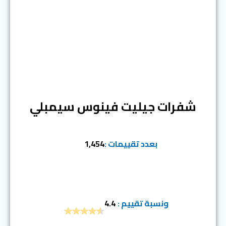
المرتبة الثالثة
شفرات جيليت فينوس سيمبلي
بعدد تقييمات :
1,454
ونسبة تقييم :
4.4