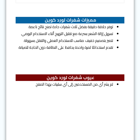
مميزات شفرات لورد كوين
توفر حلاقة دقيقة بفضل ثلاث شفرات حادة تمنح نتائج ناعمة.
تسهل إزالة الشعر بسرعة مع تقليل التهيج أثناء الاستخدام اليومي.
تتميز بتصميم خفيف مناسب للاستخدام العملي والتنقل بسهولة.
تقدم استخدامًا لمرة واحدة يحافظ على النظافة دون الحاجة للصيانة.
عيوب شفرات لورد كوين
لم يشر أي من المستخدمين إلى أي سلبيات بهذا المنتج.