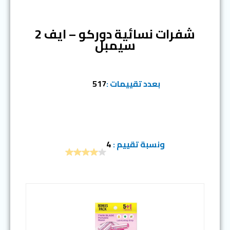
المرتبة الخامسة
شفرات نسائية دوركو – ايف 2
سيمبل
بعدد تقييمات :
517
ونسبة تقييم :
4