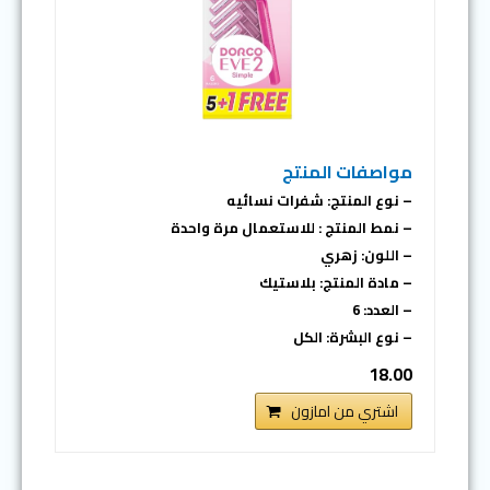
مواصفات المنتج
– نوع المنتج: شفرات نسائيه
– نمط المنتج : للاستعمال مرة واحدة
– اللون: زهري
– مادة المنتج: بلاستيك
– العدد: 6
– نوع البشرة: الكل
18.00
اشتري من امازون