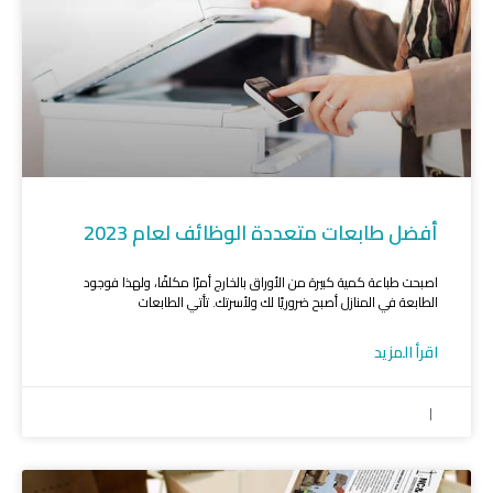
أفضل طابعات متعددة الوظائف لعام 2023
اصبحت طباعة كمية كبيرة من الأوراق بالخارج أمرًا مكلفًا، ولهذا فوجود
الطابعة في المنازل أصبح ضروريًا لك ولأسرتك. تأتي الطابعات
اقرأ المزيد