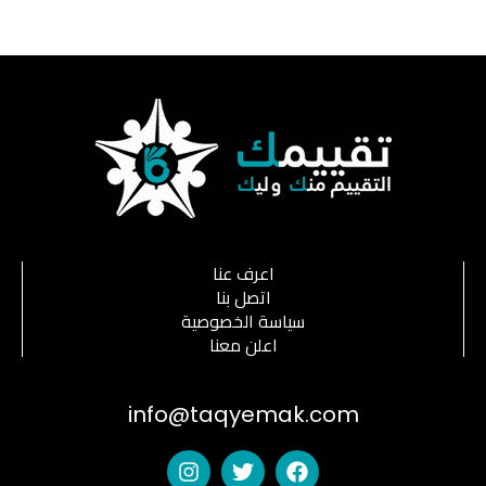
اعرف عنا
اتصل بنا
سياسة الخصوصية
اعلن معنا
info@taqyemak.com
I
T
F
n
w
a